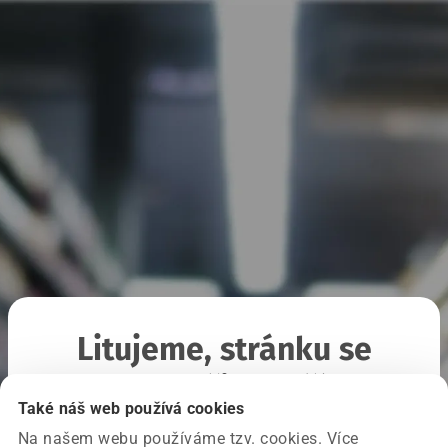
Litujeme, stránku se
nepodařilo načíst
Také náš web používá cookies
Na našem webu používáme tzv. cookies. Více