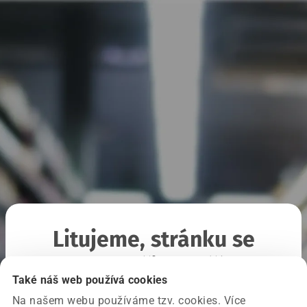
Litujeme, stránku se
nepodařilo načíst
Také náš web používá cookies
Na našem webu používáme tzv. cookies. Více