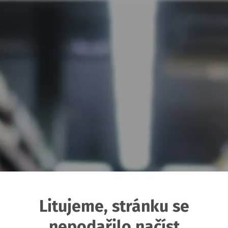
Litujeme, stránku se
nepodařilo načíst