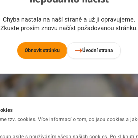
Chyba nastala na naší straně a už ji opravujeme.
Zkuste prosím znovu načíst požadovanou stránku.
Obnovit stránku
Úvodní strana
ookies
 tzv. cookies. Více informací o tom, co jsou cookies a ja
souhlasíte s používáním všech našich cookies. Po kliknutí 