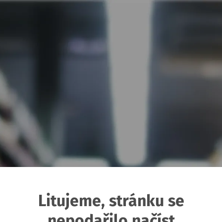
Litujeme, stránku se
nepodařilo načíst