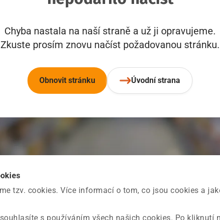
Chyba nastala na naší straně a už ji opravujeme.
Zkuste prosím znovu načíst požadovanou stránku.
Obnovit stránku
Úvodní strana
ookies
 tzv. cookies. Více informací o tom, co jsou cookies a ja
souhlasíte s používáním všech našich cookies. Po kliknutí 