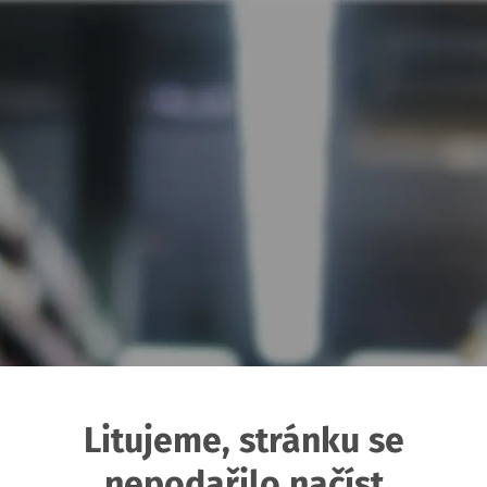
Litujeme, stránku se
nepodařilo načíst