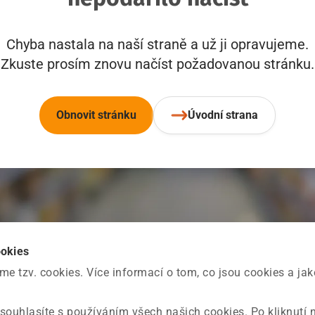
Chyba nastala na naší straně a už ji opravujeme.
Zkuste prosím znovu načíst požadovanou stránku.
Obnovit stránku
Úvodní strana
ookies
 tzv. cookies. Více informací o tom, co jsou cookies a ja
souhlasíte s používáním všech našich cookies. Po kliknutí 