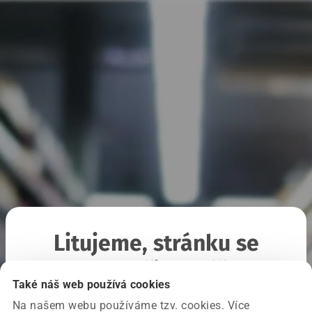
Litujeme, stránku se
nepodařilo načíst
Také náš web používá cookies
Na našem webu používáme tzv. cookies. Více