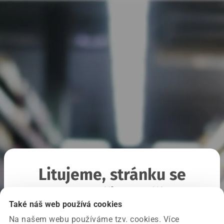
Litujeme, stránku se
nepodařilo načíst
Také náš web používá cookies
Na našem webu používáme tzv. cookies. Více