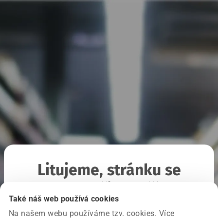
Litujeme, stránku se
nepodařilo načíst
Také náš web používá cookies
Na našem webu používáme tzv. cookies. Více