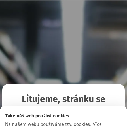
Litujeme, stránku se
nepodařilo načíst
Také náš web používá cookies
Na našem webu používáme tzv. cookies. Více