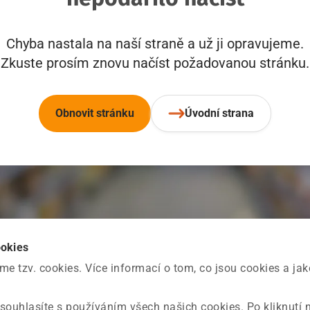
Chyba nastala na naší straně a už ji opravujeme.
Zkuste prosím znovu načíst požadovanou stránku.
Obnovit stránku
Úvodní strana
ookies
 tzv. cookies. Více informací o tom, co jsou cookies a ja
souhlasíte s používáním všech našich cookies. Po kliknutí 