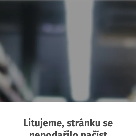
Litujeme, stránku se
nepodařilo načíst