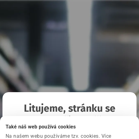
Litujeme, stránku se
nepodařilo načíst
Také náš web používá cookies
Na našem webu používáme tzv. cookies. Více