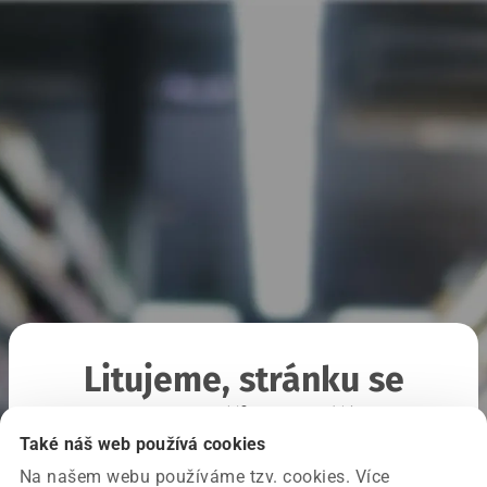
Litujeme, stránku se
nepodařilo načíst
Také náš web používá cookies
Na našem webu používáme tzv. cookies. Více