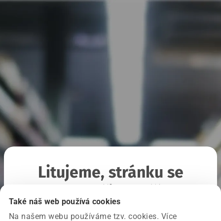
Litujeme, stránku se
nepodařilo načíst
Také náš web používá cookies
Na našem webu používáme tzv. cookies. Více