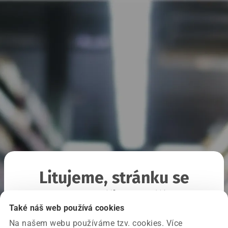
Litujeme, stránku se
nepodařilo načíst
Také náš web používá cookies
Na našem webu používáme tzv. cookies. Více