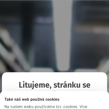
Litujeme, stránku se
nepodařilo načíst
Také náš web používá cookies
Na našem webu používáme tzv. cookies. Více