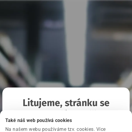
Litujeme, stránku se
nepodařilo načíst
Také náš web používá cookies
Na našem webu používáme tzv. cookies. Více