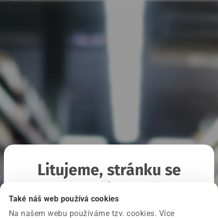
Litujeme, stránku se
nepodařilo načíst
Také náš web používá cookies
Na našem webu používáme tzv. cookies. Více