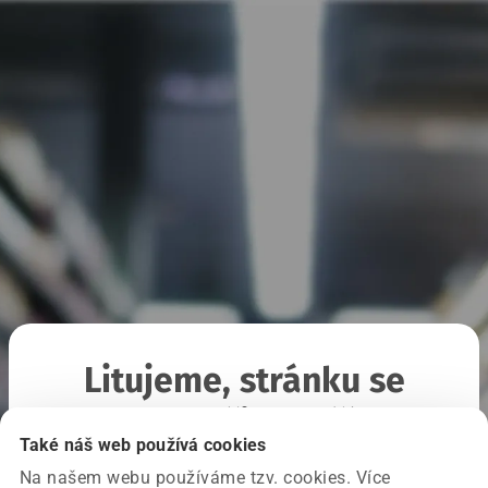
Litujeme, stránku se
nepodařilo načíst
Také náš web používá cookies
Na našem webu používáme tzv. cookies. Více