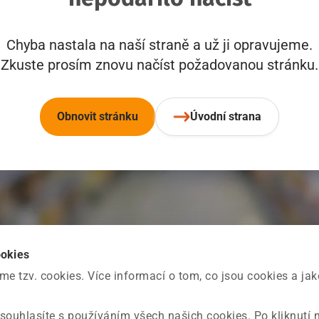
Chyba nastala na naší straně a už ji opravujeme.
Zkuste prosím znovu načíst požadovanou stránku.
Obnovit stránku
Úvodní strana
ookies
 tzv. cookies. Více informací o tom, co jsou cookies a ja
souhlasíte s používáním všech našich cookies. Po kliknutí 