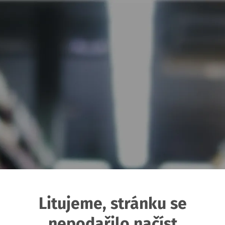
Litujeme, stránku se
nepodařilo načíst