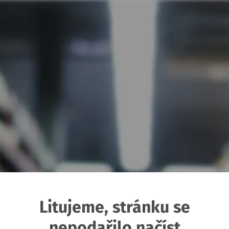
Litujeme, stránku se
nepodařilo načíst