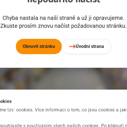
Chyba nastala na naší straně a už ji opravujeme.
Zkuste prosím znovu načíst požadovanou stránku.
Obnovit stránku
Úvodní strana
ookies
 tzv. cookies. Více informací o tom, co jsou cookies a ja
souhlasíte s používáním všech našich cookies. Po kliknutí 