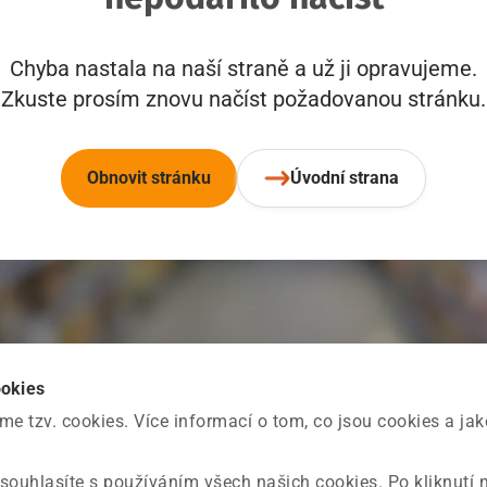
Chyba nastala na naší straně a už ji opravujeme.
Zkuste prosím znovu načíst požadovanou stránku.
Obnovit stránku
Úvodní strana
ookies
 tzv. cookies. Více informací o tom, co jsou cookies a ja
souhlasíte s používáním všech našich cookies. Po kliknutí 