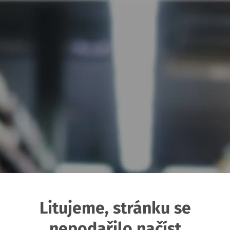
Litujeme, stránku se
nepodařilo načíst