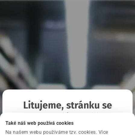
Litujeme, stránku se
nepodařilo načíst
Také náš web používá cookies
Na našem webu používáme tzv. cookies. Více