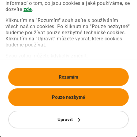
Chyba nastala na naší straně a už ji opravujeme.
informací o tom, co jsou cookies a jaké používáme, se
Zkuste prosím znovu načíst požadovanou stránku.
dozvíte
zde
.
Kliknutím na "Rozumím" souhlasíte s používáním
všech našich cookies. Po kliknutí na "Pouze nezbytné"
Obnovit stránku
Úvodní strana
budeme používat pouze nezbytné technické cookies.
Kliknutím na "Upravit" můžete vybrat, které cookies
budeme používat.
Svou volbu můžete kdykoliv změnit.
Rozumím
Pouze nezbytné
Upravit