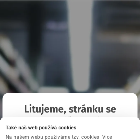
Litujeme, stránku se
nepodařilo načíst
Také náš web používá cookies
Na našem webu používáme tzv. cookies. Více