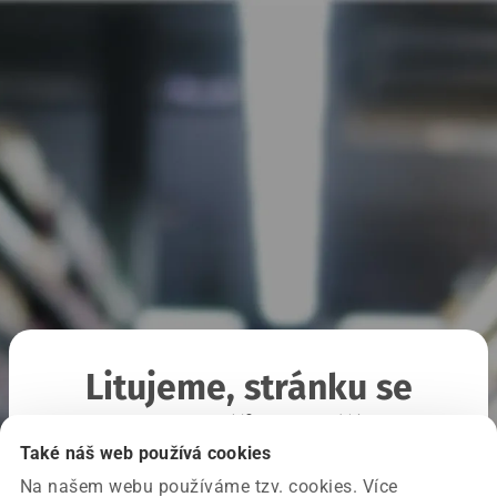
Litujeme, stránku se
nepodařilo načíst
Také náš web používá cookies
Na našem webu používáme tzv. cookies. Více