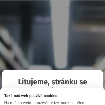
Litujeme, stránku se
nepodařilo načíst
Také náš web používá cookies
Na našem webu používáme tzv. cookies. Více