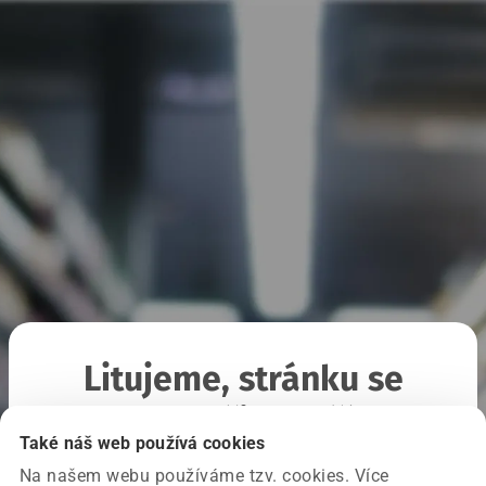
Litujeme, stránku se
nepodařilo načíst
Také náš web používá cookies
Na našem webu používáme tzv. cookies. Více