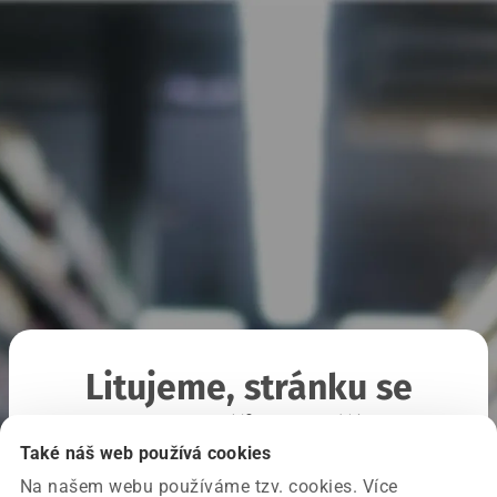
Litujeme, stránku se
nepodařilo načíst
Také náš web používá cookies
Na našem webu používáme tzv. cookies. Více