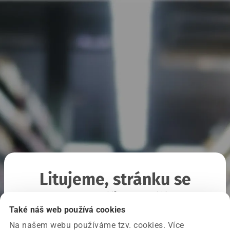
Litujeme, stránku se
nepodařilo načíst
Také náš web používá cookies
Na našem webu používáme tzv. cookies. Více