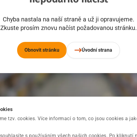
Chyba nastala na naší straně a už ji opravujeme.
Zkuste prosím znovu načíst požadovanou stránku.
Obnovit stránku
Úvodní strana
ookies
 tzv. cookies. Více informací o tom, co jsou cookies a ja
souhlasíte s používáním všech našich cookies. Po kliknutí 