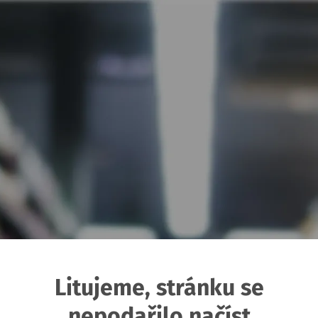
Litujeme, stránku se
nepodařilo načíst