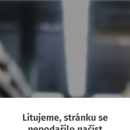
Litujeme, stránku se
nepodařilo načíst