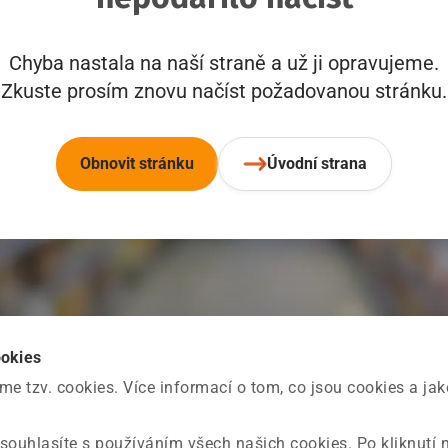
Chyba nastala na naší straně a už ji opravujeme.
Zkuste prosím znovu načíst požadovanou stránku.
Obnovit stránku
Úvodní strana
ookies
 tzv. cookies. Více informací o tom, co jsou cookies a ja
souhlasíte s používáním všech našich cookies. Po kliknutí 