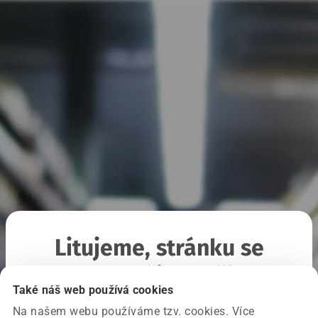
Litujeme, stránku se
nepodařilo načíst
Také náš web používá cookies
Na našem webu používáme tzv. cookies. Více