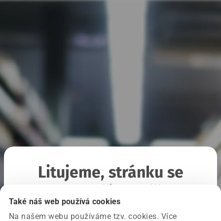
Litujeme, stránku se
nepodařilo načíst
Také náš web používá cookies
Na našem webu používáme tzv. cookies. Více