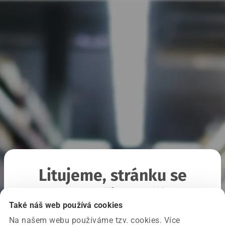
Litujeme, stránku se
nepodařilo načíst
Také náš web používá cookies
Na našem webu používáme tzv. cookies. Více