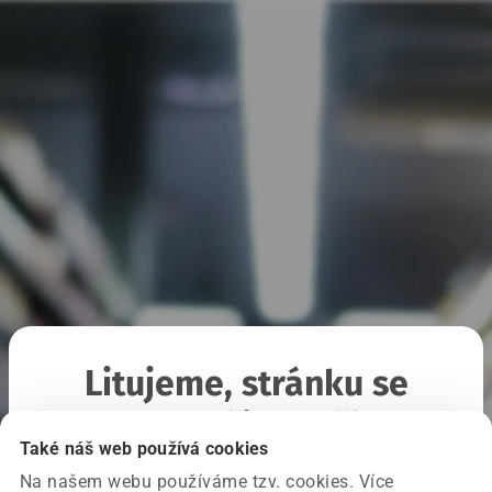
Litujeme, stránku se
nepodařilo načíst
Také náš web používá cookies
Na našem webu používáme tzv. cookies. Více