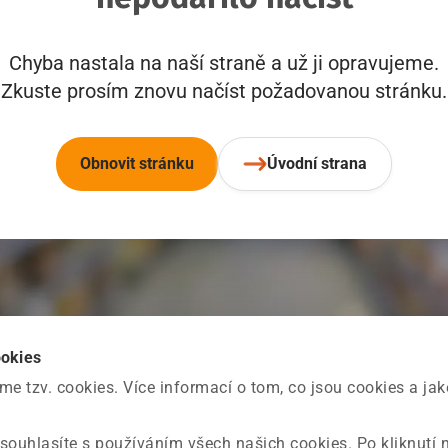
Chyba nastala na naší straně a už ji opravujeme.
Zkuste prosím znovu načíst požadovanou stránku.
Obnovit stránku
Úvodní strana
ookies
 tzv. cookies. Více informací o tom, co jsou cookies a ja
souhlasíte s používáním všech našich cookies. Po kliknutí 