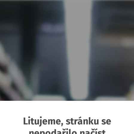
Litujeme, stránku se
nepodařilo načíst