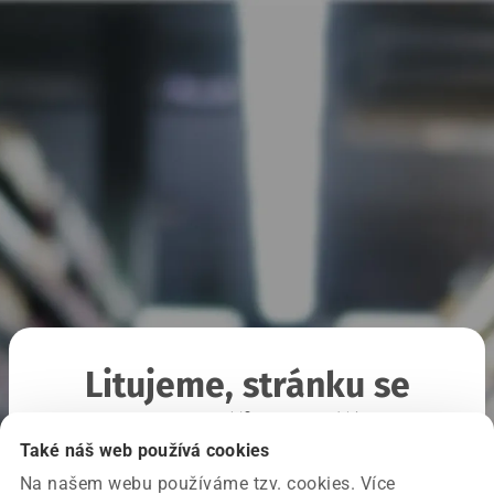
Litujeme, stránku se
nepodařilo načíst
Také náš web používá cookies
Na našem webu používáme tzv. cookies. Více