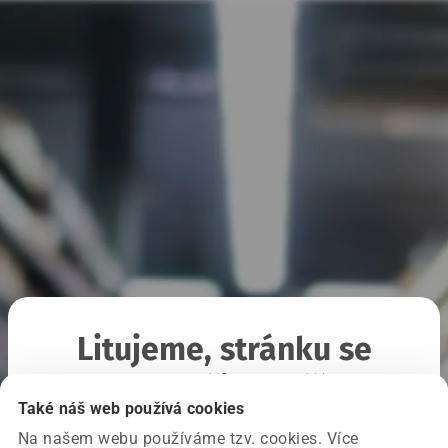
Litujeme, stránku se
nepodařilo načíst
Také náš web používá cookies
Na našem webu používáme tzv. cookies. Více