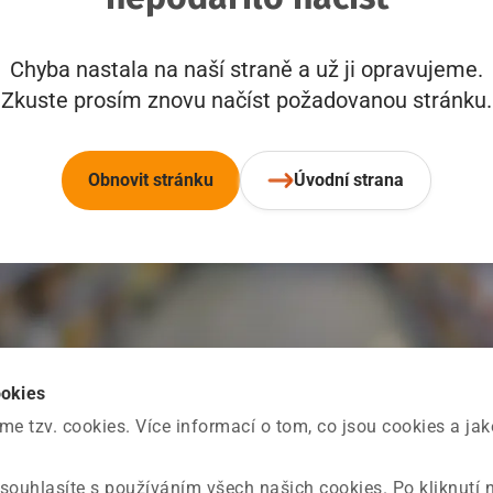
Chyba nastala na naší straně a už ji opravujeme.
Zkuste prosím znovu načíst požadovanou stránku.
Obnovit stránku
Úvodní strana
ookies
 tzv. cookies. Více informací o tom, co jsou cookies a ja
souhlasíte s používáním všech našich cookies. Po kliknutí 