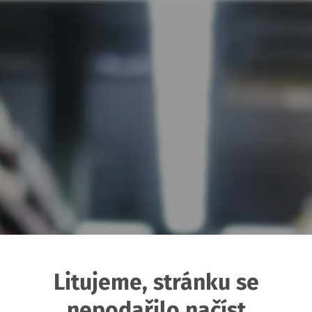
Litujeme, stránku se
nepodařilo načíst