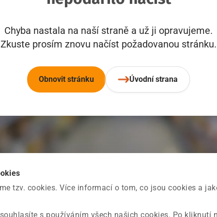
Chyba nastala na naší straně a už ji opravujeme.
Zkuste prosím znovu načíst požadovanou stránku.
Obnovit stránku
Úvodní strana
ookies
 tzv. cookies. Více informací o tom, co jsou cookies a ja
souhlasíte s používáním všech našich cookies. Po kliknutí 