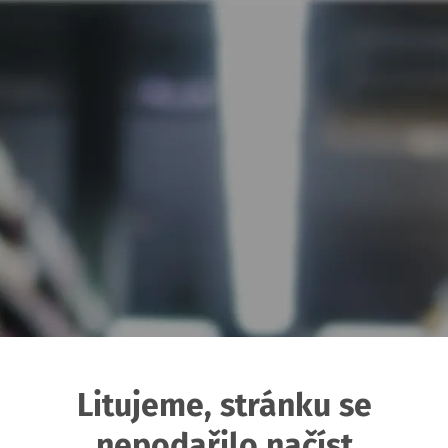
Litujeme, stránku se
nepodařilo načíst