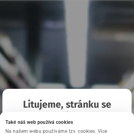
Litujeme, stránku se
nepodařilo načíst
Také náš web používá cookies
Na našem webu používáme tzv. cookies. Více