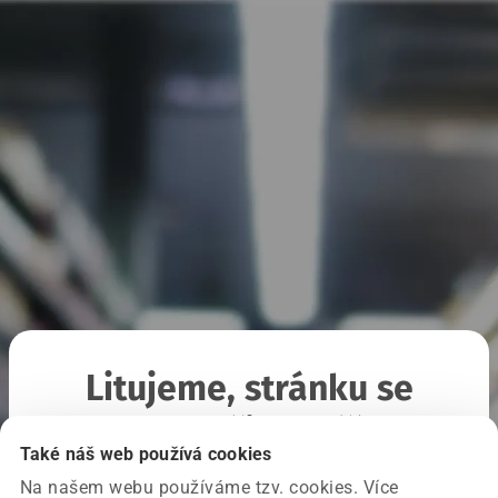
Litujeme, stránku se
nepodařilo načíst
Také náš web používá cookies
Na našem webu používáme tzv. cookies. Více