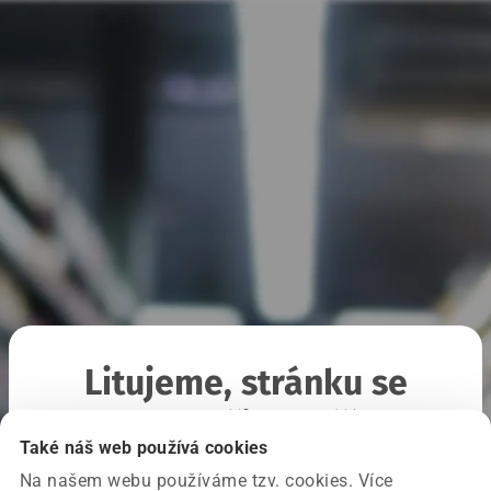
Litujeme, stránku se
nepodařilo načíst
Také náš web používá cookies
Na našem webu používáme tzv. cookies. Více