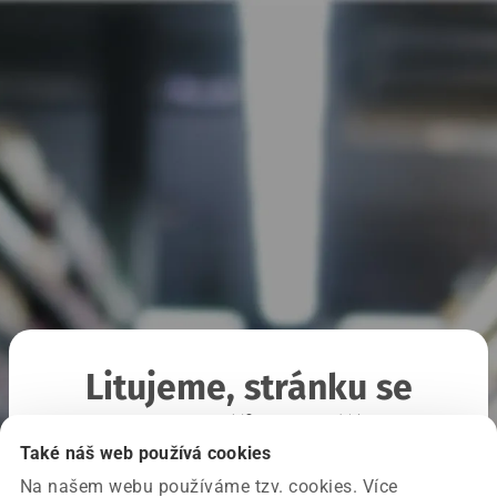
Litujeme, stránku se
nepodařilo načíst
Také náš web používá cookies
Na našem webu používáme tzv. cookies. Více