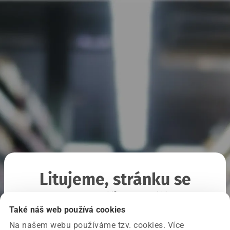
Litujeme, stránku se
nepodařilo načíst
Také náš web používá cookies
Na našem webu používáme tzv. cookies. Více