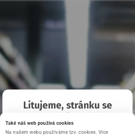
Litujeme, stránku se
nepodařilo načíst
Také náš web používá cookies
Na našem webu používáme tzv. cookies. Více