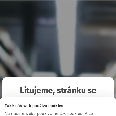
Litujeme, stránku se
nepodařilo načíst
Také náš web používá cookies
Na našem webu používáme tzv. cookies. Více