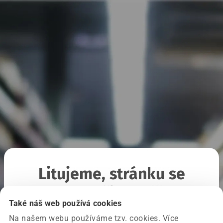
Litujeme, stránku se
nepodařilo načíst
Také náš web používá cookies
Na našem webu používáme tzv. cookies. Více