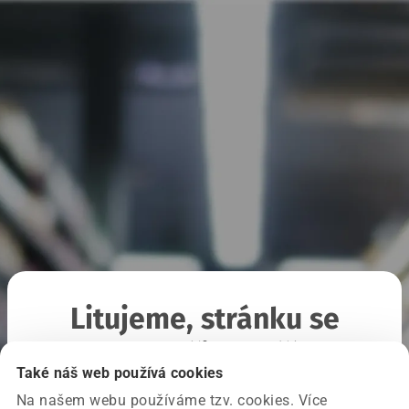
Litujeme, stránku se
nepodařilo načíst
Také náš web používá cookies
Na našem webu používáme tzv. cookies. Více