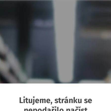
Litujeme, stránku se
nepodařilo načíst