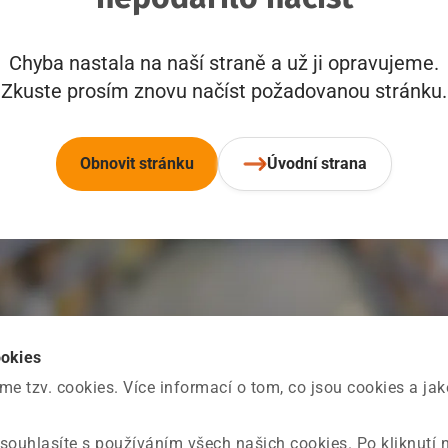
Chyba nastala na naší straně a už ji opravujeme.
Zkuste prosím znovu načíst požadovanou stránku.
Obnovit stránku
Úvodní strana
ookies
 tzv. cookies. Více informací o tom, co jsou cookies a ja
souhlasíte s používáním všech našich cookies. Po kliknutí 