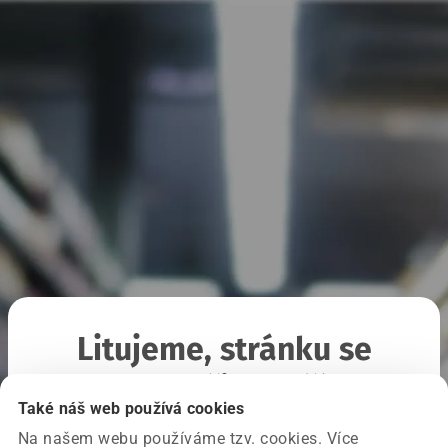
Litujeme, stránku se
nepodařilo načíst
Také náš web používá cookies
Na našem webu používáme tzv. cookies. Více